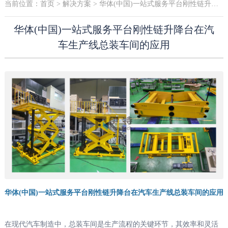
当前位置：
首页
>
解决方案
> 华体(中国)一站式服务平台刚性链升降台在汽车生产线总装车间的应用
华体(中国)一站式服务平台刚性链升降台在汽
车生产线总装车间的应用
华体(中国)一站式服务平台刚性链升降台在汽车生产线总装车间的应用
在现代汽车制造中，总装车间是生产流程的关键环节，其效率和灵活