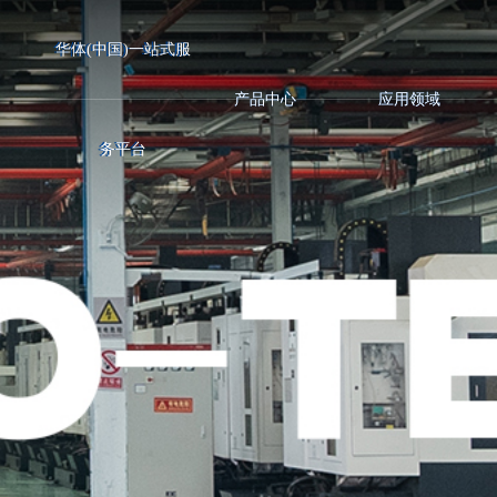
华体(中国)一站式服
产品中心
应用领域
务平台