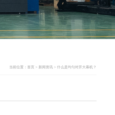
当前位置：
首页
>
新闻资讯
> 什么是均匀对开大幕机？