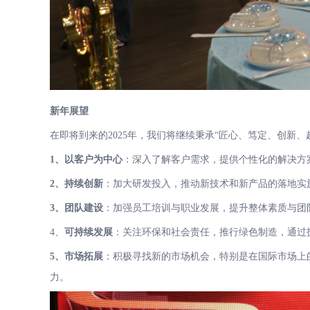
新年展望
在即将到来的2025年，我们将继续秉承“匠心、笃定、创
1、
以客户为中心
：深入了解客户需求，提供个性化的解决方
2、
持续创新
：加大研发投入，推动新技术和新产品的落地实
3、
团队建设
：加强员工培训与职业发展，提升整体素质与团
4、
可持续发展
：关注环保和社会责任，推行绿色制造，通过
5、
市场拓展
：积极寻找新的市场机会，特别是在国际市场上
力。