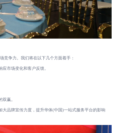
市场竞争力。我们将在以下几个方面着手：
响应市场变化和客户反馈。
的双赢。
大品牌宣传力度，提升华体(中国)一站式服务平台的影响