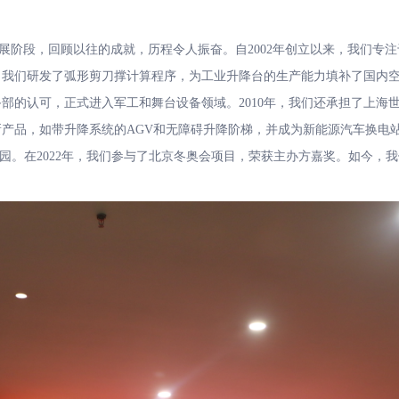
的发展阶段，回顾以往的成就，历程令人振奋。自2002年创立以来，我们
我们研发了弧形剪刀撑计算程序，为工业升降台的生产能力填补了国内空白
部的认可，正式进入军工和舞台设备领域。2010年，我们还承担了上海
品，如带升降系统的AGV和无障碍升降阶梯，并成为新能源汽车换电站的
产业园。在2022年，我们参与了北京冬奥会项目，荣获主办方嘉奖。如今