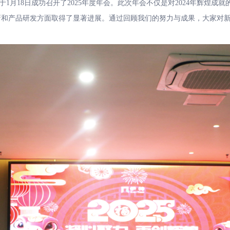
于1月18日成功召开了2025年度年会。此次年会不仅是对2024年辉煌
新和产品研发方面取得了显著进展。通过回顾我们的努力与成果，大家对