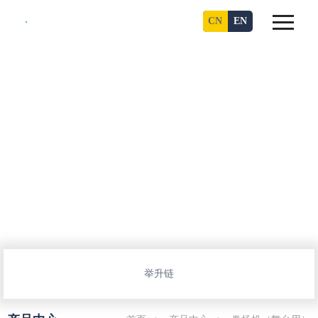
CN
EN
举升链