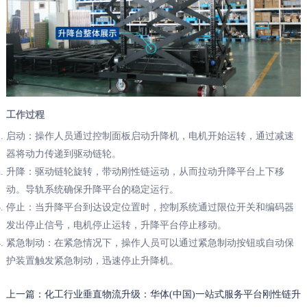
工作过程
启动：操作人员通过控制面板启动升降机，电机开始运转，通过减速
器将动力传递到驱动链轮。
升降：驱动链轮旋转，带动刚性链运动，从而拉动升降平台上下移
动。导轨系统确保升降平台的稳定运行。
停止：当升降平台到达设定位置时，控制系统通过限位开关和编码器
发出停止信号，电机停止运转，升降平台停止移动。
紧急制动：在紧急情况下，操作人员可以通过紧急制动按钮或自动保
护装置触发紧急制动，迅速停止升降机。
上一篇：化工行业垂直物流升级：华体(中国)一站式服务平台刚性链升