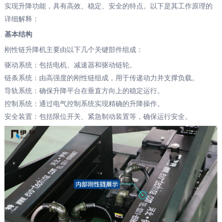
实现升降功能，具有高效、稳定、安全的特点。以下是其工作原理的
详细解释：
基本结构
刚性链升降机主要由以下几个关键部件组成：
驱动系统：包括电机、减速器和驱动链轮。
链条系统：由高强度的刚性链组成，用于传递动力并支撑负载。
导轨系统：确保升降平台在垂直方向上的稳定运行。
控制系统：通过电气控制系统实现精确的升降操作。
安全装置：包括限位开关、紧急制动装置等，确保运行安全。