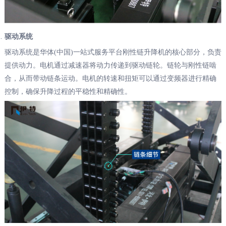
驱动系统
驱动系统是华体(中国)一站式服务平台刚性链升降机的核心部分，负责
提供动力。电机通过减速器将动力传递到驱动链轮。链轮与刚性链啮
合，从而带动链条运动。电机的转速和扭矩可以通过变频器进行精确
控制，确保升降过程的平稳性和精确性。