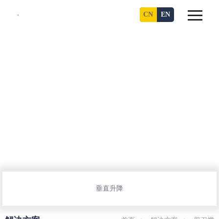
CN
EN
垂直升降