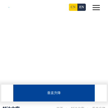
CN
EN
垂直升降